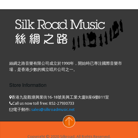
絲綢之路音樂有限公司成立於1990年，開始時已專注國際音樂市
場，是香港少數的獨立唱片公司之一。
Store Information
香港九龍觀塘興業街16-18號美興工業大廈B座6樓B11室
Call us now toll free:
852-27930733
電子郵件:
sales@silkroadmusic.net
Copyright © 2020 Silkroad. All Rights Reserved.