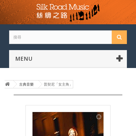
MENU
古典音樂
普契尼「女主角」