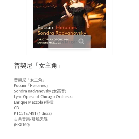
View larger
普契尼「女主角」
普契尼「女主角」
Puccini「Heroines」
Sondra Radvanovsky (女高音)
Lyric Opera of Chicago Orchestra
Enrique Mazzola (指揮)
CD
PTC5187491 (1 discs)
古典音樂/發燒天碟
(HK$160)