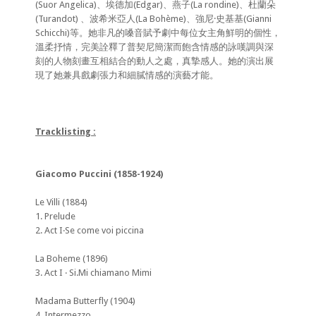
(Suor Angelica)、埃德加(Edgar)、燕子(La rondine)、杜蘭朵
(Turandot) 、波希米亞人(La Bohème)、強尼·史基基(Gianni
Schicchi)等。她非凡的嗓音賦予劇中每位女主角鮮明的個性，
溫柔抒情，完美詮釋了普契尼簡潔而飽含情感的詠嘆調與深
刻的人物刻畫互相結合的動人之處，真摯感人。她的演出展
現了她兼具戲劇張力和細膩情感的演藝才能。
Tracklisting :
Giacomo Puccini (1858-1924)
Le Villi (1884)
1. Prelude
2. Act I‧Se come voi piccina
La Boheme (1896)
3. Act I ‧ Si.Mi chiamano Mimi
Madama Butterfly (1904)
4. Intermezzo