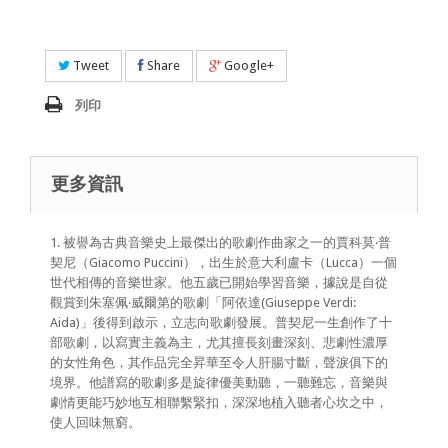
Tweet
Share
Google+
列印
更多資訊
1. 被譽為古典音樂史上最傑出的歌劇作曲家之一的賈科莫‧普
契尼（Giacomo Puccini），出生於意大利盧卡（Lucca）一個
世代相傳的音樂世家。他五歲已開始學習音樂，據說是自從
觀賞到朱塞佩‧威爾第的歌劇「阿依達(Giuseppe Verdi:
Aida)」後得到啟示，立志向歌劇發展。普契尼一生創作了十
部歌劇，以寫實主義為主，尤其擅長刻畫深刻、悲劇性濃厚
的女性角色，其作品完全昇華至令人肝腸寸斷，聲淚俱下的
境界。他譜寫的歌劇多是旋律優美動聽，一聽難忘，音樂與
劇情更能巧妙地互相聯繫緊扣，深深地植入聽者心坎之中，
使人回味無窮。