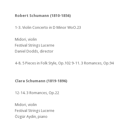
Robert Schumann (1810-1856)
1-3. Violin Concerto in D Minor WoO.23
Midori, violin
Festival Strings Lucerne
Daniel Dodds, director
4-8. 5 Pieces in Folk Style, Op.102 9-11. 3 Romances, Op.94
Clara Schumann (1819-1896)
12-14. 3 Romances, Op.22
Midori, violin
Festival Strings Lucerne
Özgür Aydin, piano