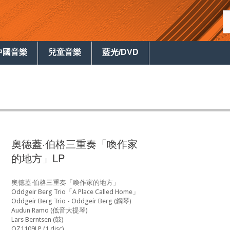
中國音樂
兒童音樂
藍光/DVD
奧德蓋·伯格三重奏「喚作家
的地方」LP
奧德蓋·伯格三重奏「喚作家的地方」
Oddgeir Berg Trio「A Place Called Home」
Oddgeir Berg Trio - Oddgeir Berg (鋼琴)
Audun Ramo (低音大提琴)
Lars Berntsen (鼓)
OZ1109LP (1 disc)