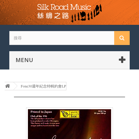
MENU
Fone30週年紀念特輯約會LP