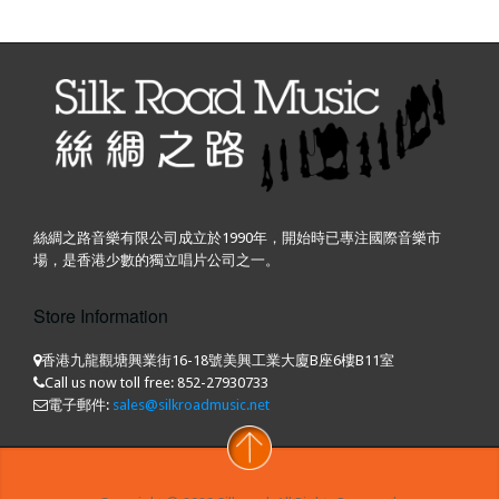
絲綢之路音樂有限公司成立於1990年，開始時已專注國際音樂市
場，是香港少數的獨立唱片公司之一。
Store Information
香港九龍觀塘興業街16-18號美興工業大廈B座6樓B11室
Call us now toll free:
852-27930733
電子郵件:
sales@silkroadmusic.net