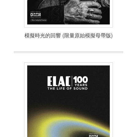
模擬時光的回響 (限量原始模擬母帶版)