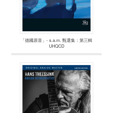
「德國原音」- s.a.m. 甄選集：第三輯
UHQCD