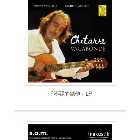
「不羈的結他」LP