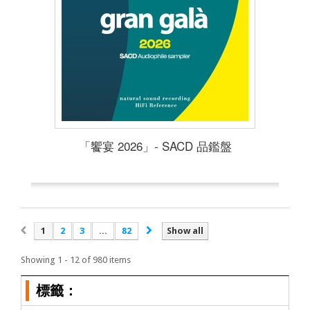
「饗宴 2026」- SACD 品鑑盤
1
2
3
...
82
Show all
Showing 1 - 12 of 980 items
標籤：