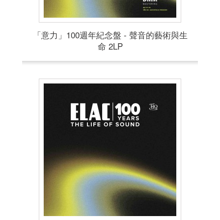
「意力」100週年紀念盤 - 聲音的藝術與生
命 2LP