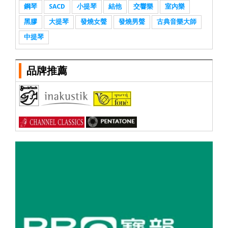
鋼琴
SACD
小提琴
結他
交響樂
室內樂
黑膠
大提琴
發燒女聲
發燒男聲
古典音樂大師
中提琴
品牌推薦