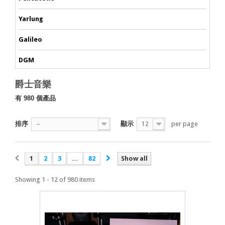
Yarlung
Galileo
DGM
爵士音樂
有 980 個產品
排序
顯示
per page
--
12
1
2
3
...
82
Show all
Showing 1 - 12 of 980 items