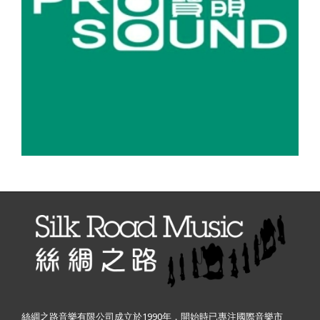
絲綢之路音樂有限公司成立於1990年，開始時已專注國際音樂市