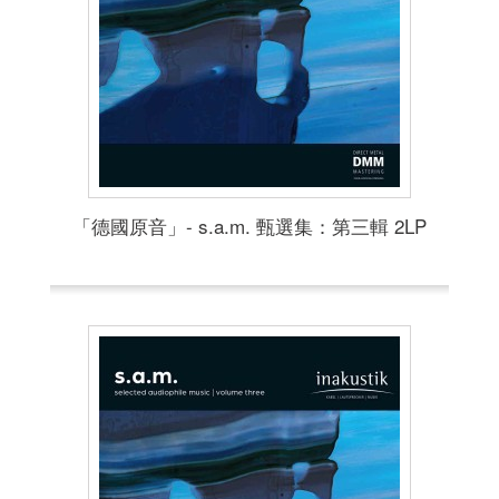
「德國原音」- s.a.m. 甄選集：第三輯 2LP