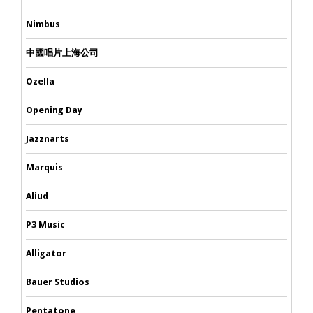
Nimbus
中國唱片上海公司
Ozella
Opening Day
Jazznarts
Marquis
Aliud
P3 Music
Alligator
Bauer Studios
Pentatone