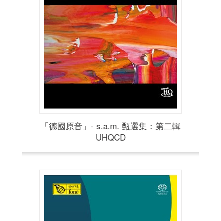
「德國原音」- s.a.m. 甄選集：第二輯
UHQCD