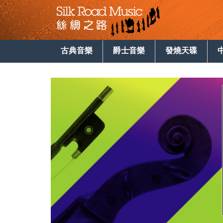
古典音樂
爵士音樂
發燒天碟