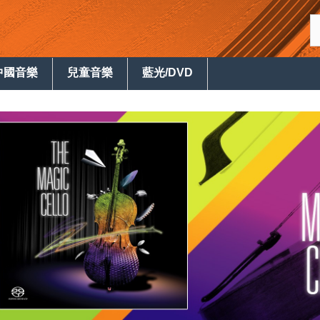
中國音樂
兒童音樂
藍光/DVD