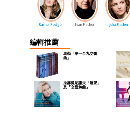
Rachel Podger
Ivan Fischer
Julia Fischer
編輯推薦
馬勒「第一至九交響
曲」
拉赫曼尼諾夫「鐘聲」
及「交響舞曲」